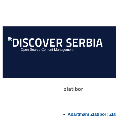
Open Source Content Management
zlatibor
Apartmani Zlatibor: Zla