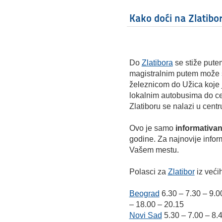
Kako doći na Zlatibor
Do
Zlatibora
se stiže pute
magistralnim putem može st
železnicom do Užica koje
lokalnim autobusima do c
Zlatiboru se nalazi u centr
Ovo je samo
informativan
godine. Za najnovije infor
Vašem mestu.
Polasci za
Zlatibor
iz veći
Beograd
6.30 – 7.30 – 9.0
– 18.00 – 20.15
Novi Sad
5.30 – 7.00 – 8.