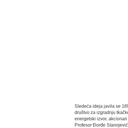
Sledeća ideja javila se 1
društvo za izgradnju tkačke
energetski izvor, akcionari 
Profesor Đorđe Stanojević, 