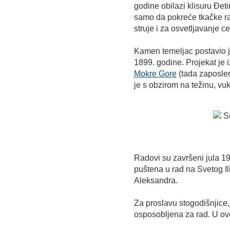
godine obilazi klisuru Đeti
samo da pokreće tkačke ra
struje i za osvetljavanje c
Kamen temeljac postavio j
1899. godine. Projekat je 
Mokre Gore
(tada zaposlen
je s obzirom na težinu, vuk
Radovi su završeni jula 19
puštena u rad na Svetog Ili
Aleksandra.
Za proslavu stogodišnjice, 
osposobljena za rad. U ov