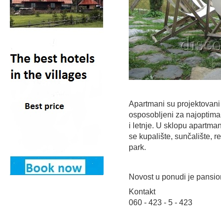
Apartmani su projektovani
osposobljeni za najoptima
i letnje. U sklopu apartm
se kupalište, sunčalište, r
park.
Novost u ponudi je pansio
Kontakt
060 - 423 - 5 - 423