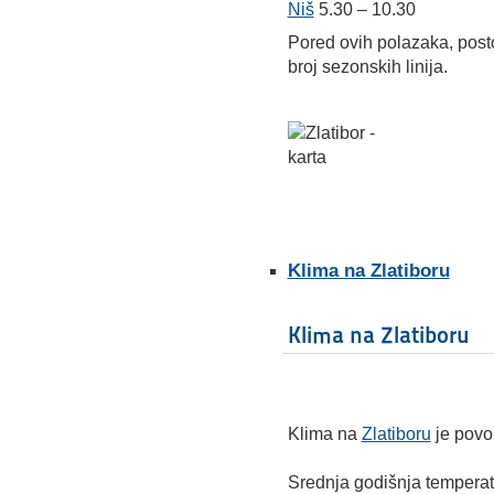
Niš
5.30 – 10.30
Pored ovih polazaka, posto
broj sezonskih linija.
Klima na Zlatiboru
Klima na Zlatiboru
Klima na
Zlatiboru
je povol
Srednja godišnja temperatu