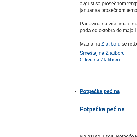
avgust sa prosečnom tempe
januar sa prosečnom temp
Padavina najviše ima u ma
pada od oktobra do maja i
Magla na
Zlatiboru
se retko
Smeštaj na Zlatiboru
Crkve na Zlatiboru
Potpećka pećina
Potpećka pećina
Nalazi se u selu Potpeće 