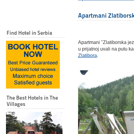
Apartmani Zlatiborsk
Find Hotel in Serbia
Apartmani "Zlatiborska jez
u prijatnoj uvali na putu
Zlatibora
.
The Best Hotels in The
Villages