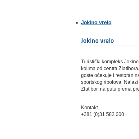
Jokino vrelo
Jokino vrelo
Turistički kompleks Jokin
kolima od centra Zlatibora.
goste očekuje i restoran 
sportskog ribolova. Nalazi
Zlatibor, na putu prema pr
Kontakt
+381 (0)31 582 000