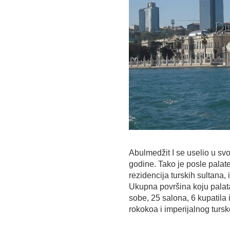
Abulmedžit I se uselio u svo
godine. Tako je posle palat
rezidencija turskih sultana
Ukupna površina koju palata
sobe, 25 salona, 6 kupatila 
rokokoa i imperijalnog tursko