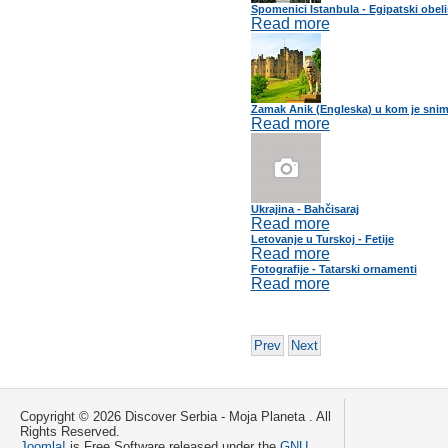
Spomenici Istanbula - Egipatski obeli
Read more
Zamak Anik (Engleska) u kom je snim
Read more
Ukrajina - Bahčisaraj
Read more
Letovanje u Turskoj - Fetije
Read more
Fotografije - Tatarski ornamenti
Read more
Prev
Next
Copyright © 2026 Discover Serbia - Moja Planeta . All
Rights Reserved.
Joomla!
is Free Software released under the
GNU