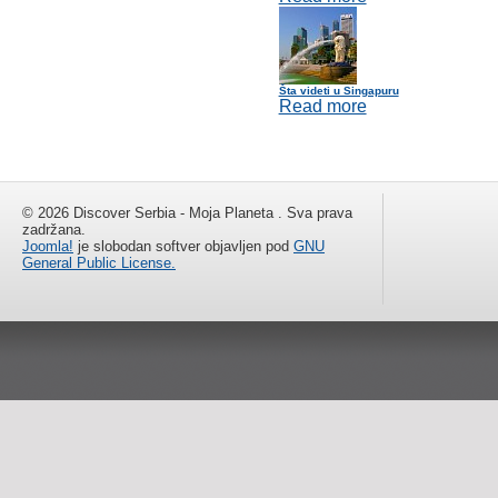
Šta videti u Singapuru
Read more
© 2026 Discover Serbia - Moja Planeta . Sva prava
zadržana.
Joomla!
je slobodan softver objavljen pod
GNU
General Public License.