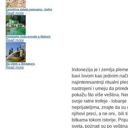
Zanimljiva daleka putovanja - Indija
Read more
Pogledajte čuda prirode u Maleziji
Read more
Šta videti u Singapuru
Read more
Indonezija je i zemlja plem
bavi lovom kao jedinim nači
najinteresantniji ritualni pl
nastrojeni i umeju da prire
pokažu što više veština. Ne
svoje ratne trofeje - lobanj
neprijateljima, znajte da su
njihovi preci, a ne oni, bili t
bitkama tokom istorije. Pri
sveta, poznati su po veština