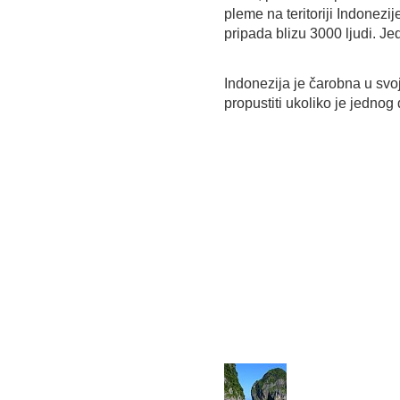
pleme na teritoriji Indone
pripada blizu 3000 ljudi. Jed
Indonezija je čarobna u svoj
propustiti ukoliko je jednog