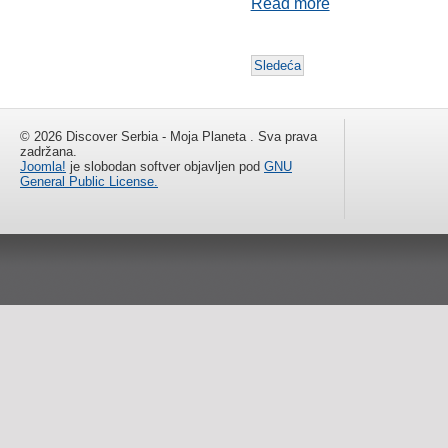
Read more
Sledeća
© 2026 Discover Serbia - Moja Planeta . Sva prava
zadržana.
Joomla!
je slobodan softver objavljen pod
GNU
General Public License.