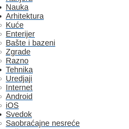
Nauka
Arhitektura
Kuće
Enterijer
Bašte i bazeni
Zgrade
Razno
Tehnika
Uredjaji
Internet
Android
iOS
Svedok
Saobraćajne nesreće