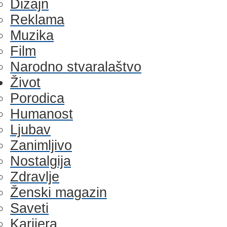
Dizajn
Reklama
Muzika
Film
Narodno stvaralaštvo
Život
Porodica
Humanost
Ljubav
Zanimljivo
Nostalgija
Zdravlje
Ženski magazin
Saveti
Karijera