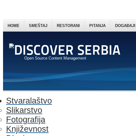
HOME
SMEŠTAJ
RESTORANI
PITANJA
DOGAĐAJI
Open Source Content Management
Stvaralaštvo
Slikarstvo
Fotografija
Književnost