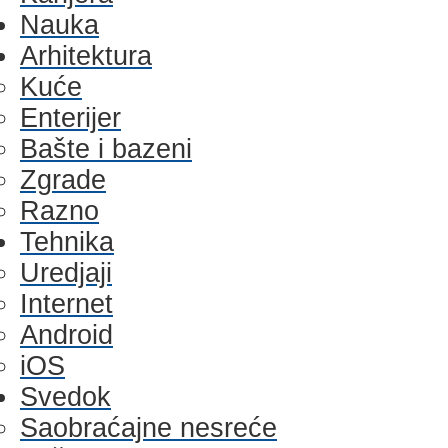
Nauka
Arhitektura
Kuće
Enterijer
Bašte i bazeni
Zgrade
Razno
Tehnika
Uredjaji
Internet
Android
iOS
Svedok
Saobraćajne nesreće