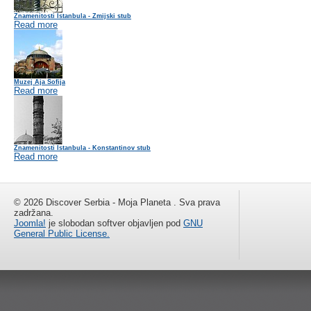
Znamenitosti Istanbula - Zmijski stub
Read more
Muzej Aja Sofija
Read more
Znamenitosti Istanbula - Konstantinov stub
Read more
© 2026 Discover Serbia - Moja Planeta . Sva prava
zadržana.
Joomla!
je slobodan softver objavljen pod
GNU
General Public License.