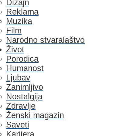
Dizajn
Reklama
Muzika
Film
Narodno stvaralaštvo
Život
Porodica
Humanost
Ljubav
Zanimljivo
Nostalgija
Zdravlje
Ženski magazin
Saveti
Karijera