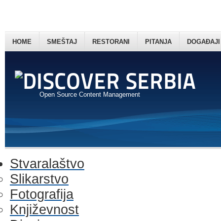
HOME
SMEŠTAJ
RESTORANI
PITANJA
DOGAĐAJI
Open Source Content Management
Stvaralaštvo
Slikarstvo
Fotografija
Književnost