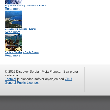
Skijanje u Turskoj - Ski centar Bursa
Read more
Letovanje u Turskoj - Kemer
Read more
Banje u Turskoj - Banja Bursa
Read more
© 2026 Discover Serbia - Moja Planeta . Sva prava
zadržana.
Joomla!
je slobodan softver objavljen pod
GNU
General Public License.