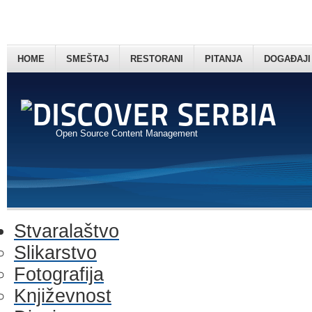
HOME
SMEŠTAJ
RESTORANI
PITANJA
DOGAĐAJI
Open Source Content Management
Stvaralaštvo
Slikarstvo
Fotografija
Književnost