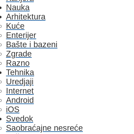
Nauka
Arhitektura
Kuće
Enterijer
Bašte i bazeni
Zgrade
Razno
Tehnika
Uredjaji
Internet
Android
iOS
Svedok
Saobraćajne nesreće