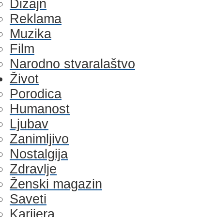
Dizajn
Reklama
Muzika
Film
Narodno stvaralaštvo
Život
Porodica
Humanost
Ljubav
Zanimljivo
Nostalgija
Zdravlje
Ženski magazin
Saveti
Karijera