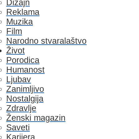
Dizajn
Reklama
Muzika
Film
Narodno stvaralaštvo
Život
Porodica
Humanost
Ljubav
Zanimljivo
Nostalgija
Zdravlje
Ženski magazin
Saveti
Karijera