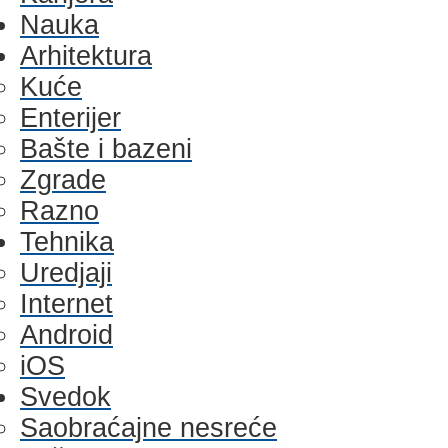
Nauka
Arhitektura
Kuće
Enterijer
Bašte i bazeni
Zgrade
Razno
Tehnika
Uredjaji
Internet
Android
iOS
Svedok
Saobraćajne nesreće