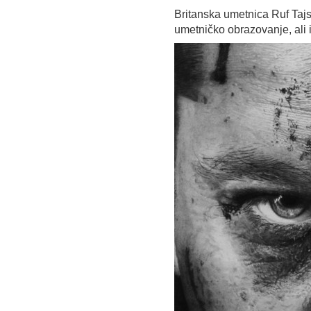
Britanska umetnica Ruf Taj
umetničko obrazovanje, ali i