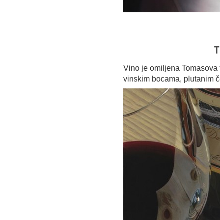
T
Vino je omiljena Tomasova t
vinskim bocama, plutanim č