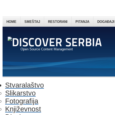
HOME
SMEŠTAJ
RESTORANI
PITANJA
DOGAĐAJI
Open Source Content Management
Stvaralaštvo
Slikarstvo
Fotografija
Književnost