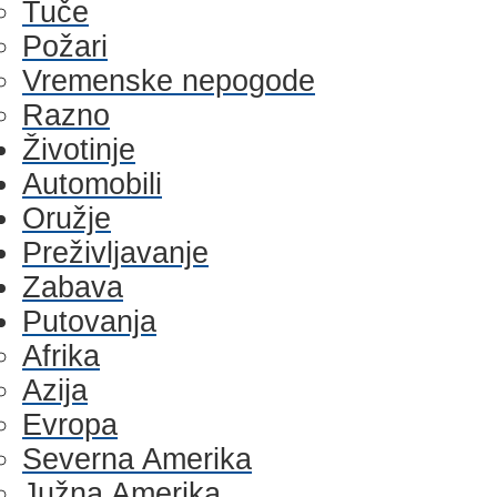
Tuče
Požari
Vremenske nepogode
Razno
Životinje
Automobili
Oružje
Preživljavanje
Zabava
Putovanja
Afrika
Azija
Evropa
Severna Amerika
Južna Amerika