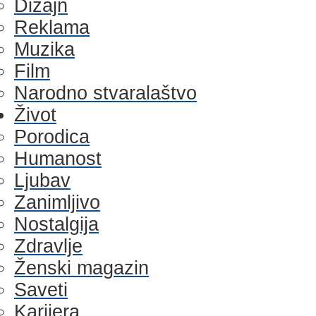
Dizajn
Reklama
Muzika
Film
Narodno stvaralaštvo
Život
Porodica
Humanost
Ljubav
Zanimljivo
Nostalgija
Zdravlje
Ženski magazin
Saveti
Karijera