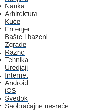
Nauka
Arhitektura
Kuće
Enterijer
Bašte i bazeni
Zgrade
Razno
Tehnika
Uredjaji
Internet
Android
iOS
Svedok
Saobraćajne nesreće