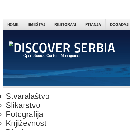
HOME
SMEŠTAJ
RESTORANI
PITANJA
DOGAĐAJI
Open Source Content Management
Stvaralaštvo
Slikarstvo
Fotografija
Književnost