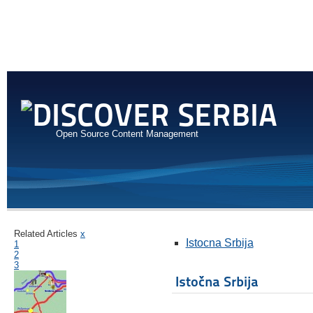
Open Source Content Management
Related Articles
x
Istocna Srbija
1
2
3
Istočna Srbija