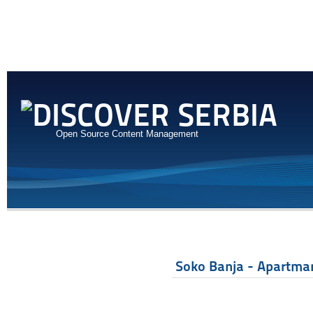
Open Source Content Management
Soko Banja - Apartman