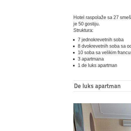
Hotel raspolaže sa 27 smešt
je 50 gostiju.
Struktura:
7 jednokrevetnih soba
8 dvokrevetnih soba sa o
10 soba sa velikim franc
3 apartmana
1 de luks apartman
De luks apartman