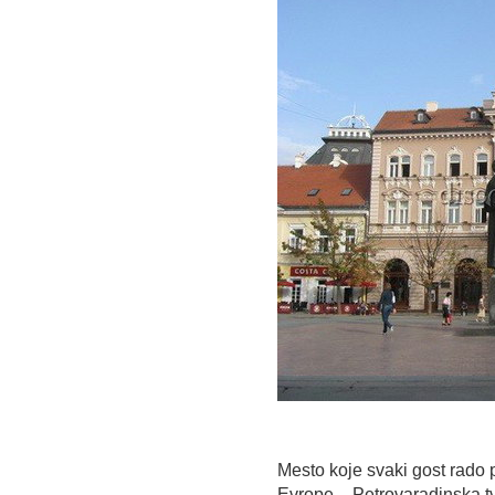
Mesto koje svaki gost rado 
Evrope – Petrovaradinska t