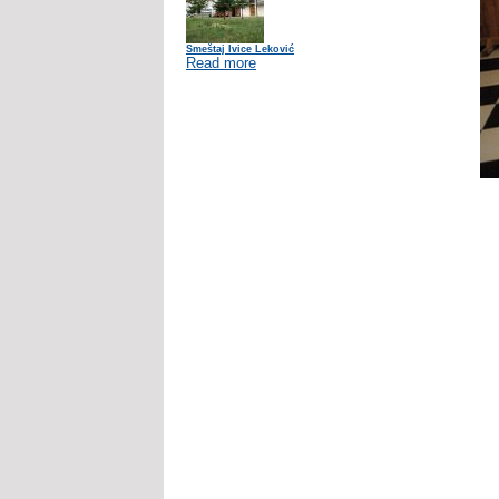
Smeštaj Ivice Leković
Read more