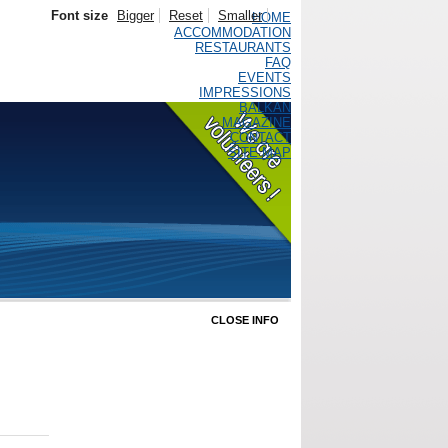
Font size
Bigger
Reset
Smaller
HOME
ACCOMMODATION
RESTAURANTS
FAQ
EVENTS
IMPRESSIONS
BALKAN
MAGAZINE
CONTACT
SITE MAP
CLOSE INFO