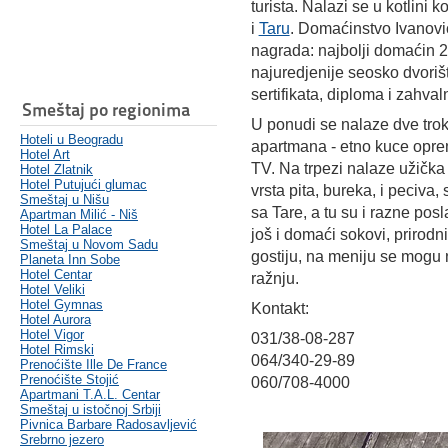
turista. Nalazi se u kotlini
i
Taru
. Domaćinstvo Ivanović
nagrada: najbolji domaćin 2
najuredjenije seosko dvorišt
sertifikata, diploma i zahvaln
Smeštaj po regionima
U ponudi se nalaze dve trok
Hoteli u Beogradu
apartmana - etno kuce oprem
Hotel Art
TV. Na trpezi nalaze užička 
Hotel Zlatnik
Hotel Putujući glumac
vrsta pita, bureka, i peciva,
Smeštaj u Nišu
sa Tare, a tu su i razne posl
Apartman Milić - Niš
Hotel La Palace
još i domaći sokovi, prirodn
Smeštaj u Novom Sadu
gostiju, na meniju se mogu na
Planeta Inn Sobe
Hotel Centar
ražnju.
Hotel Veliki
Hotel Gymnas
Kontakt:
Hotel Aurora
Hotel Vigor
031/38-08-287
Hotel Rimski
064/340-29-89
Prenoćište Ille De France
Prenoćište Stojić
060/708-4000
Apartmani T.A.L. Centar
Smeštaj u istočnoj Srbiji
Pivnica Barbare Radosavljević
Srebrno jezero