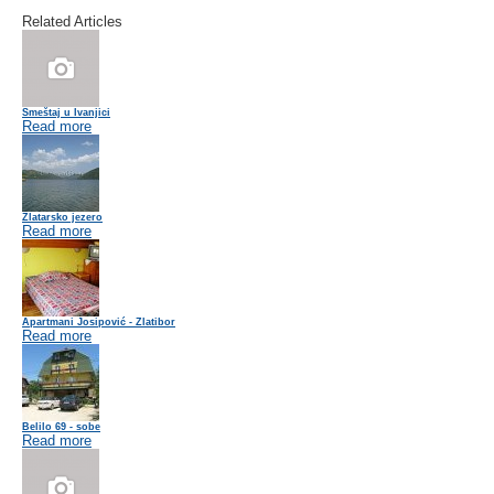
Related Articles
Smeštaj u Ivanjici
Read more
Zlatarsko jezero
Read more
Apartmani Josipović - Zlatibor
Read more
Belilo 69 - sobe
Read more