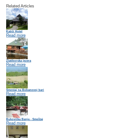
Related Articles
Katići Hotel
Read more
Zlatiborska jezera
Read more
Smestaj na Bobanovoj bari
Read more
Bukovička Banja - Smeštaj
Read more