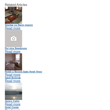
Related Articles
Smeštaj na Staroj planini
Read more
Put vina Smederevo
Read more
Hoteli u Novom Sadu Hotel Vigor
Read more
Salaš Bošnjak
Read more
Jezero Ćelije
Read more
Hotel Centar