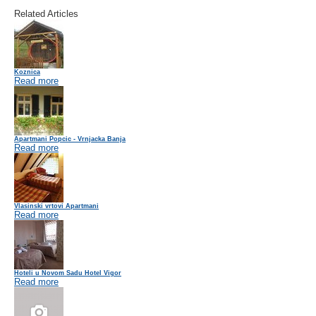
Related Articles
Koznica
Read more
Apartmani Popcic - Vrnjacka Banja
Read more
Vlasinski vrtovi Apartmani
Read more
Hoteli u Novom Sadu Hotel Vigor
Read more