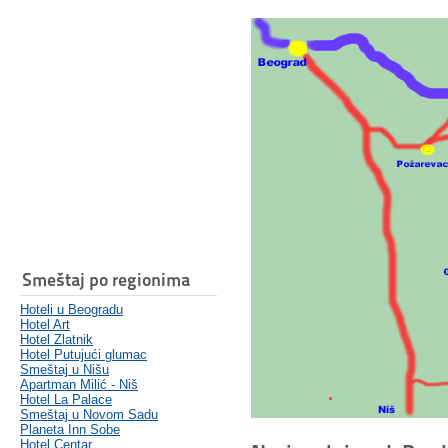
Smeštaj po regionima
Hoteli u Beogradu
Hotel Art
Hotel Zlatnik
Hotel Putujući glumac
Smeštaj u Nišu
Apartman Milić - Niš
Hotel La Palace
Smeštaj u Novom Sadu
Planeta Inn Sobe
Hotel Centar