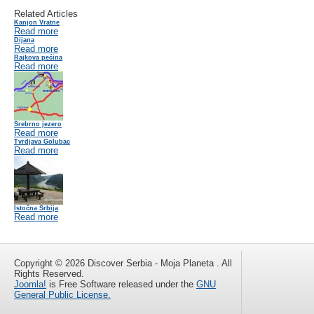
Related Articles
Kanjon Vratne
Read more
Dijana
Read more
Rajkova pećina
Read more
Srebrno jezero
Read more
Tvrdjava Golubac
Read more
Istočna Srbija
Read more
Copyright © 2026 Discover Serbia - Moja Planeta . All
Rights Reserved.
Joomla!
is Free Software released under the
GNU
General Public License.