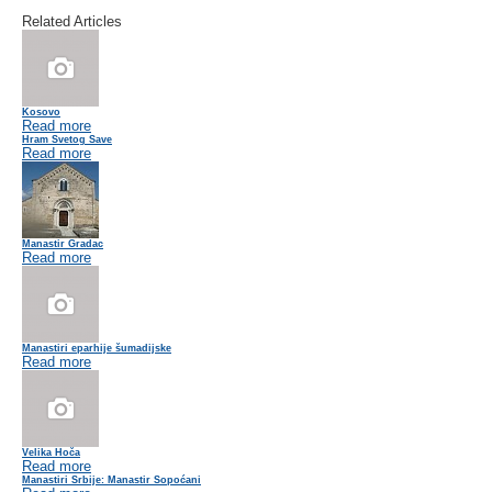
Related Articles
Kosovo
Read more
Hram Svetog Save
Read more
Manastir Gradac
Read more
Manastiri eparhije šumadijske
Read more
Velika Hoča
Read more
Manastiri Srbije: Manastir Sopoćani