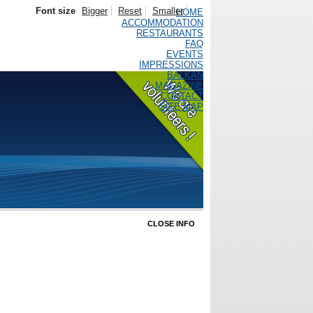
Font size
Bigger
Reset
Smaller
HOME
ACCOMMODATION
RESTAURANTS
FAQ
EVENTS
IMPRESSIONS
BALKAN
MAGAZINE
CONTACT
SITE MAP
CLOSE INFO