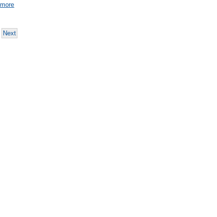
 more
Next