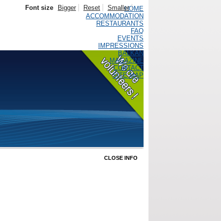
Font size
Bigger
Reset
Smaller
HOME
ACCOMMODATION
RESTAURANTS
FAQ
EVENTS
IMPRESSIONS
BALKAN
MAGAZINE
CONTACT
SITE MAP
CLOSE INFO