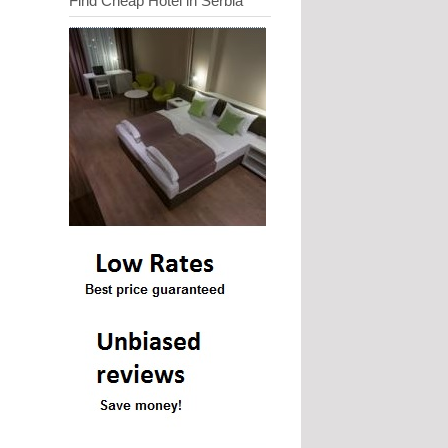
Find Cheap Hotel in Serbia