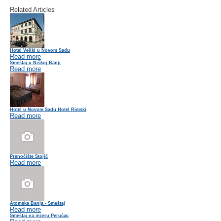
Related Articles
Hotel Veliki u Novom Sadu
Read more
Smeštaj u Niškoj Banji
Read more
Hotel u Novom Sadu Hotel Rimski
Read more
Prenoćište Stojić
Read more
Atomska Banja - Smeštaj
Read more
Smeštaj na jezeru Perućac