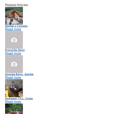
Related Articles
Smeštaj u Lisinama
Read more
Prenoćište Stojić
Read more
Atomska Banja - Smeštaj
Read more
Apartmani T.A.L. Centar
Read more