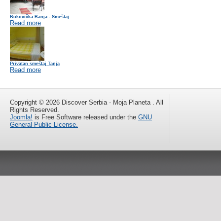
Bukovička Banja - Smeštaj
Read more
Privatan smeštaj Tanja
Read more
Copyright © 2026 Discover Serbia - Moja Planeta . All
Rights Reserved.
Joomla!
is Free Software released under the
GNU
General Public License.