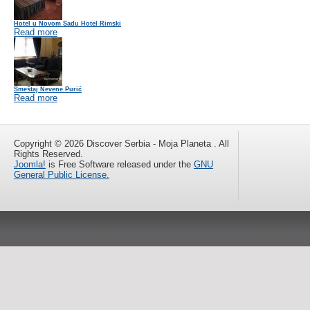
Hotel u Novom Sadu Hotel Rimski
Read more
Smeštaj Nevene Purić
Read more
Copyright © 2026 Discover Serbia - Moja Planeta . All
Rights Reserved.
Joomla!
is Free Software released under the
GNU
General Public License.