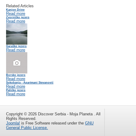
Related Articles
Kanjon Drine
Read more
Zvorničko jezero
Read more
Garaško jezero
Read more
Borsko jezero
Read more
Sokobanja - Apartmani Stevanović
Read more
Palićko jezero
Read more
Copyright © 2026 Discover Serbia - Moja Planeta . All
Rights Reserved.
Joomla!
is Free Software released under the
GNU
General Public License.