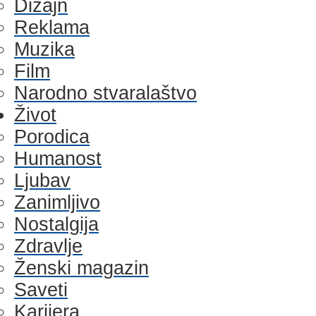
Dizajn
Reklama
Muzika
Film
Narodno stvaralaštvo
Život
Porodica
Humanost
Ljubav
Zanimljivo
Nostalgija
Zdravlje
Ženski magazin
Saveti
Karijera