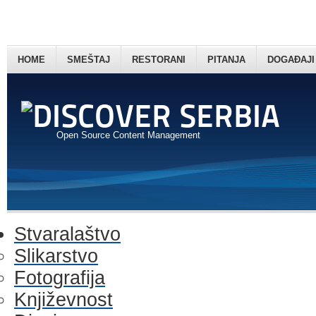
HOME
SMEŠTAJ
RESTORANI
PITANJA
DOGAĐAJI
Open Source Content Management
Stvaralaštvo
Slikarstvo
Fotografija
Književnost