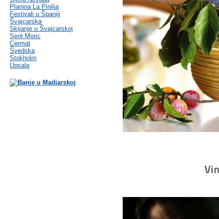
Planina La Pinilja
Festivali u Španiji
Švajcarska
Skijanje u Švajcarskoj
Sent Moric
Cermat
Švedska
Stokholm
Upsala
Vi