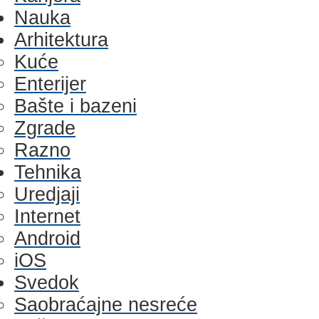
Nauka
Arhitektura
Kuće
Enterijer
Bašte i bazeni
Zgrade
Razno
Tehnika
Uredjaji
Internet
Android
iOS
Svedok
Saobraćajne nesreće