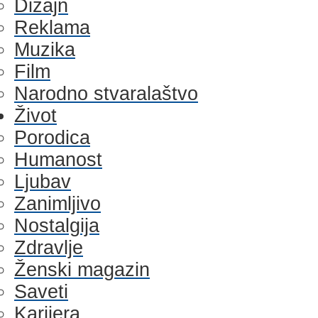
Dizajn
Reklama
Muzika
Film
Narodno stvaralaštvo
Život
Porodica
Humanost
Ljubav
Zanimljivo
Nostalgija
Zdravlje
Ženski magazin
Saveti
Karijera