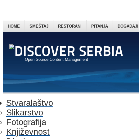
HOME
SMEŠTAJ
RESTORANI
PITANJA
DOGAĐAJI
Open Source Content Management
Stvaralaštvo
Slikarstvo
Fotografija
Književnost