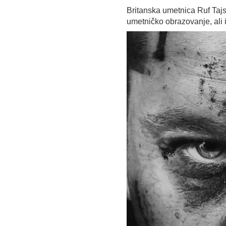
Britanska umetnica Ruf Taj
umetničko obrazovanje, ali i