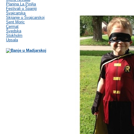
Planina La Pinilja
Festivali u Španiji
Švajcarska
Skijanje u Švajcarskoj
Sent Moric
Cermat
Švedska
Stokholm
Upsala