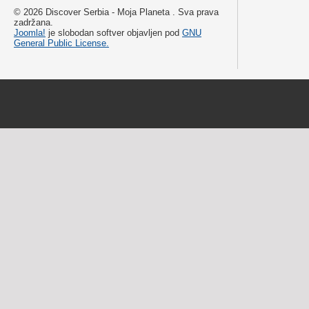
© 2026 Discover Serbia - Moja Planeta . Sva prava
zadržana.
Joomla!
je slobodan softver objavljen pod
GNU
General Public License.