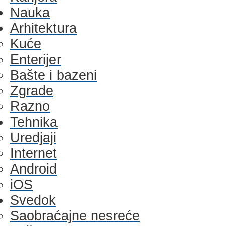
Nauka
Arhitektura
Kuće
Enterijer
Bašte i bazeni
Zgrade
Razno
Tehnika
Uredjaji
Internet
Android
iOS
Svedok
Saobraćajne nesreće