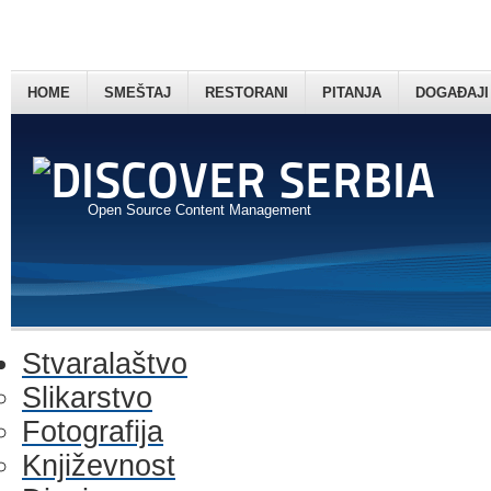
HOME
SMEŠTAJ
RESTORANI
PITANJA
DOGAĐAJI
Open Source Content Management
Stvaralaštvo
Slikarstvo
Fotografija
Književnost