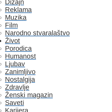
Dizajn
Reklama
Muzika
Film
Narodno stvaralaštvo
Život
Porodica
Humanost
Ljubav
Zanimljivo
Nostalgija
Zdravlje
Ženski magazin
Saveti
Karijera