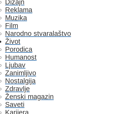
Dizajn
Reklama
Muzika
Film
Narodno stvaralaštvo
Život
Porodica
Humanost
Ljubav
Zanimljivo
Nostalgija
Zdravlje
Ženski magazin
Saveti
Karijera