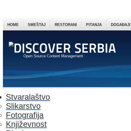
HOME
SMEŠTAJ
RESTORANI
PITANJA
DOGAĐAJI
Open Source Content Management
Stvaralaštvo
Slikarstvo
Fotografija
Književnost