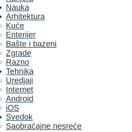
Nauka
Arhitektura
Kuće
Enterijer
Bašte i bazeni
Zgrade
Razno
Tehnika
Uredjaji
Internet
Android
iOS
Svedok
Saobraćajne nesreće