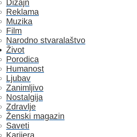
Dizajn
Reklama
Muzika
Film
Narodno stvaralaštvo
Život
Porodica
Humanost
Ljubav
Zanimljivo
Nostalgija
Zdravlje
Ženski magazin
Saveti
Karijera