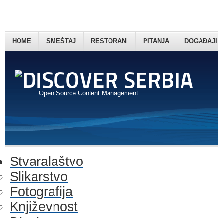
HOME
SMEŠTAJ
RESTORANI
PITANJA
DOGAĐAJI
Open Source Content Management
Stvaralaštvo
Slikarstvo
Fotografija
Književnost