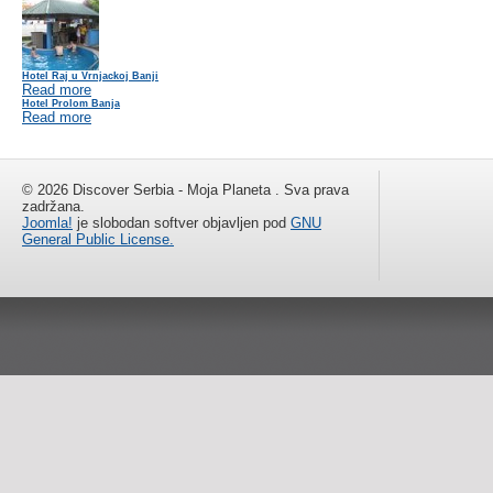
Hotel Raj u Vrnjackoj Banji
Read more
Hotel Prolom Banja
Read more
© 2026 Discover Serbia - Moja Planeta . Sva prava
zadržana.
Joomla!
je slobodan softver objavljen pod
GNU
General Public License.