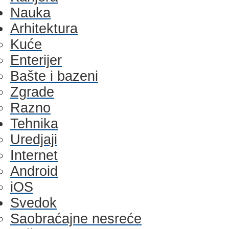
Nauka
Arhitektura
Kuće
Enterijer
Bašte i bazeni
Zgrade
Razno
Tehnika
Uredjaji
Internet
Android
iOS
Svedok
Saobraćajne nesreće