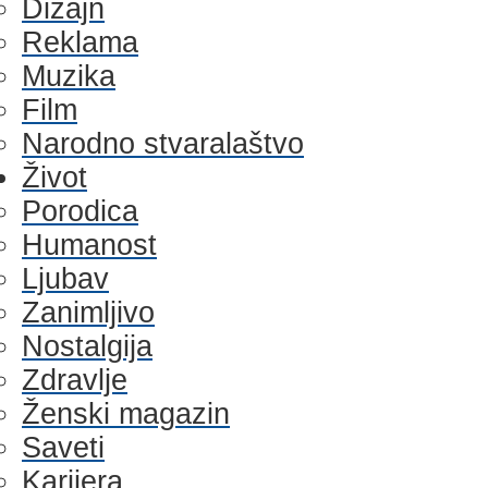
Dizajn
Reklama
Muzika
Film
Narodno stvaralaštvo
Život
Porodica
Humanost
Ljubav
Zanimljivo
Nostalgija
Zdravlje
Ženski magazin
Saveti
Karijera