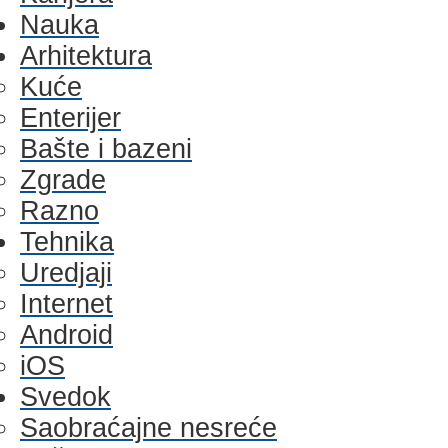
Nauka
Arhitektura
Kuće
Enterijer
Bašte i bazeni
Zgrade
Razno
Tehnika
Uredjaji
Internet
Android
iOS
Svedok
Saobraćajne nesreće