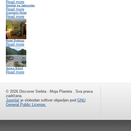
Read more
Smeštaj na Jadovniku
Read more
Zrenjanin Hotel
Read more
Hotel Gymnas
Read more
Jezera Srbije
Read more
© 2026 Discover Serbia - Moja Planeta . Sva prava
zadržana.
Joomla!
je slobodan softver objavljen pod
GNU
General Public License.