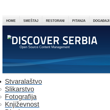
HOME
SMEŠTAJ
RESTORANI
PITANJA
DOGAĐAJI
Open Source Content Management
Stvaralaštvo
Slikarstvo
Fotografija
Književnost