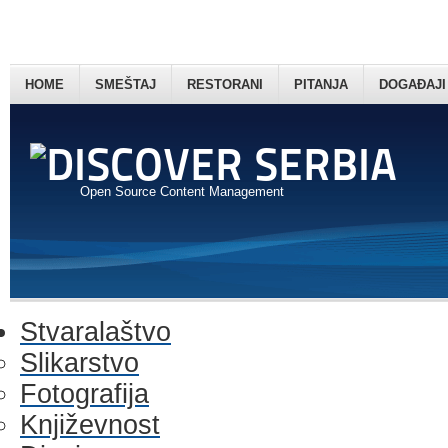
HOME
SMEŠTAJ
RESTORANI
PITANJA
DOGAĐAJI
Open Source Content Management
Stvaralaštvo
Slikarstvo
Fotografija
Književnost