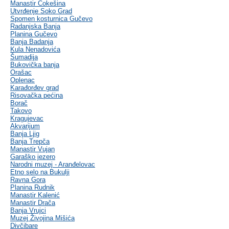
Manastir Čokešina
Utvrđenje Soko Grad
Spomen kosturnica Gučevo
Radanjska Banja
Planina Gučevo
Banja Badanja
Kula Nenadovića
Šumadija
Bukovička banja
Orašac
Oplenac
Karađorđev grad
Risovačka pećina
Borač
Takovo
Kragujevac
Akvarijum
Banja Ljig
Banja Trepča
Manastir Vujan
Garaško jezero
Narodni muzej - Aranđelovac
Etno selo na Bukulji
Ravna Gora
Planina Rudnik
Manastir Kalenić
Manastir Drača
Banja Vrujci
Muzej Živojina Mišića
Divčibare