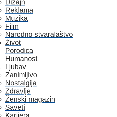
Dizajn
Reklama
Muzika
Film
Narodno stvaralaštvo
Život
Porodica
Humanost
Ljubav
Zanimljivo
Nostalgija
Zdravlje
Ženski magazin
Saveti
Karijera