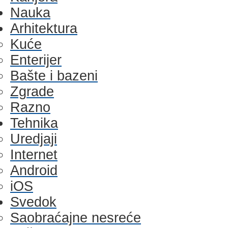
Nauka
Arhitektura
Kuće
Enterijer
Bašte i bazeni
Zgrade
Razno
Tehnika
Uredjaji
Internet
Android
iOS
Svedok
Saobraćajne nesreće