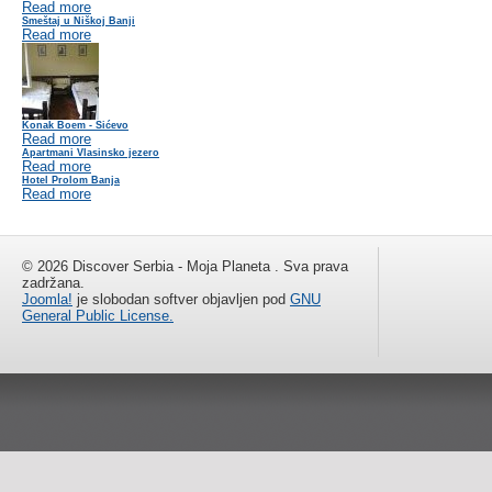
Read more
Smeštaj u Niškoj Banji
Read more
Konak Boem - Sićevo
Read more
Apartmani Vlasinsko jezero
Read more
Hotel Prolom Banja
Read more
© 2026 Discover Serbia - Moja Planeta . Sva prava
zadržana.
Joomla!
je slobodan softver objavljen pod
GNU
General Public License.