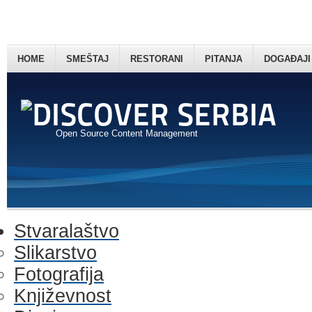
HOME
SMEŠTAJ
RESTORANI
PITANJA
DOGAĐAJI
Open Source Content Management
Stvaralaštvo
Slikarstvo
Fotografija
Književnost