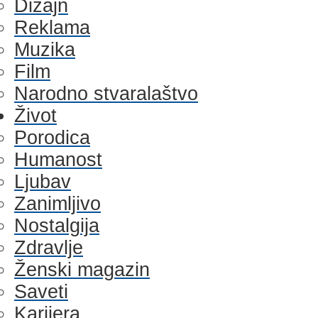
Dizajn
Reklama
Muzika
Film
Narodno stvaralaštvo
Život
Porodica
Humanost
Ljubav
Zanimljivo
Nostalgija
Zdravlje
Ženski magazin
Saveti
Karijera