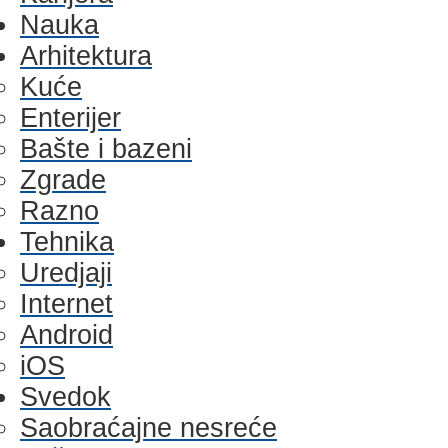
Nauka
Arhitektura
Kuće
Enterijer
Bašte i bazeni
Zgrade
Razno
Tehnika
Uredjaji
Internet
Android
iOS
Svedok
Saobraćajne nesreće