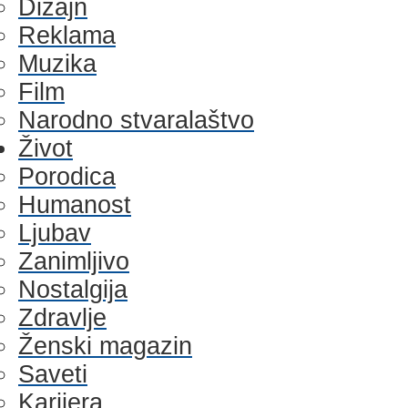
Dizajn
Reklama
Muzika
Film
Narodno stvaralaštvo
Život
Porodica
Humanost
Ljubav
Zanimljivo
Nostalgija
Zdravlje
Ženski magazin
Saveti
Karijera