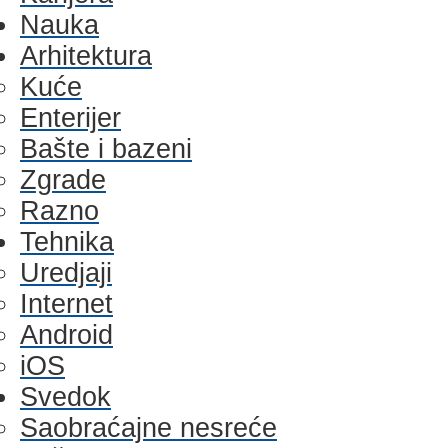
Nauka
Arhitektura
Kuće
Enterijer
Bašte i bazeni
Zgrade
Razno
Tehnika
Uredjaji
Internet
Android
iOS
Svedok
Saobraćajne nesreće