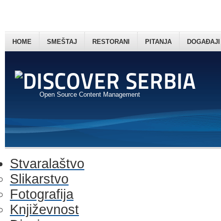
HOME
SMEŠTAJ
RESTORANI
PITANJA
DOGAĐAJI
Open Source Content Management
Stvaralaštvo
Slikarstvo
Fotografija
Književnost