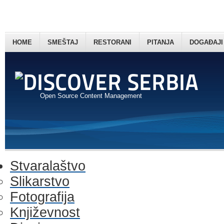
HOME
SMEŠTAJ
RESTORANI
PITANJA
DOGAĐAJI
Open Source Content Management
Stvaralaštvo
Slikarstvo
Fotografija
Književnost