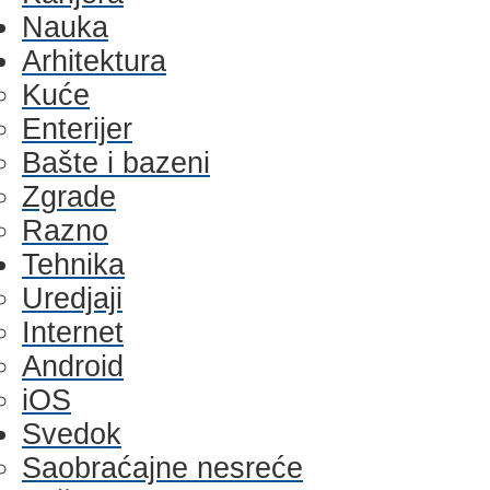
Nauka
Arhitektura
Kuće
Enterijer
Bašte i bazeni
Zgrade
Razno
Tehnika
Uredjaji
Internet
Android
iOS
Svedok
Saobraćajne nesreće