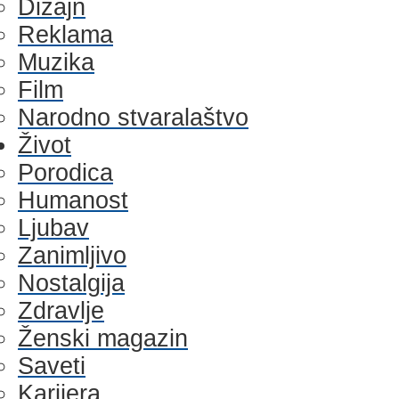
Dizajn
Reklama
Muzika
Film
Narodno stvaralaštvo
Život
Porodica
Humanost
Ljubav
Zanimljivo
Nostalgija
Zdravlje
Ženski magazin
Saveti
Karijera