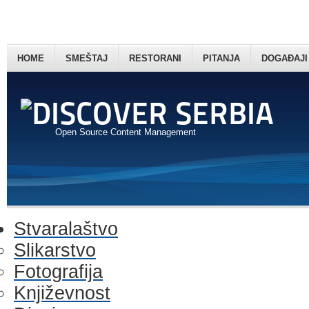
HOME
SMEŠTAJ
RESTORANI
PITANJA
DOGAĐAJI
Open Source Content Management
Stvaralaštvo
Slikarstvo
Fotografija
Književnost