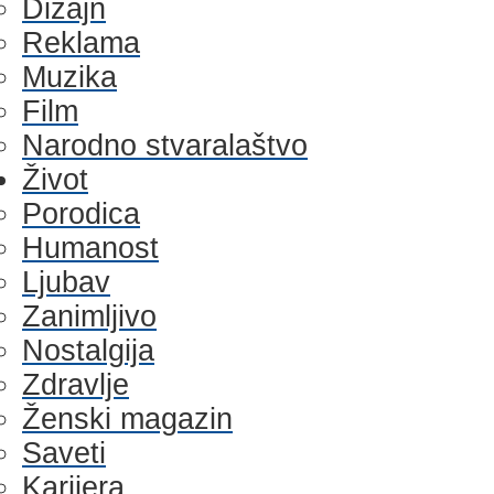
Dizajn
Reklama
Muzika
Film
Narodno stvaralaštvo
Život
Porodica
Humanost
Ljubav
Zanimljivo
Nostalgija
Zdravlje
Ženski magazin
Saveti
Karijera