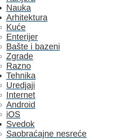
Nauka
Arhitektura
Kuće
Enterijer
Bašte i bazeni
Zgrade
Razno
Tehnika
Uredjaji
Internet
Android
iOS
Svedok
Saobraćajne nesreće