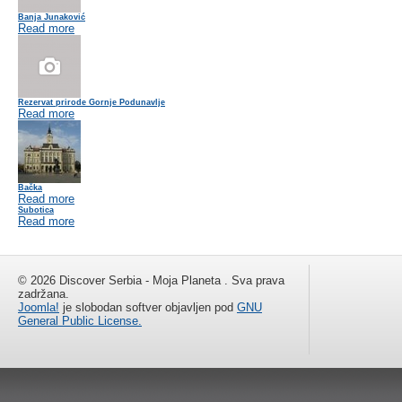
Banja Junaković
Read more
Rezervat prirode Gornje Podunavlje
Read more
Bačka
Read more
Subotica
Read more
© 2026 Discover Serbia - Moja Planeta . Sva prava
zadržana.
Joomla!
je slobodan softver objavljen pod
GNU
General Public License.