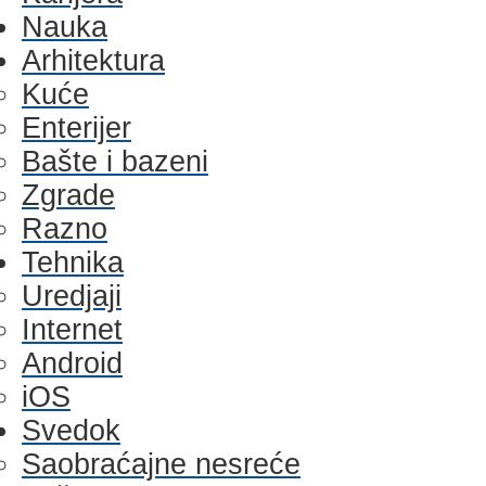
Nauka
Arhitektura
Kuće
Enterijer
Bašte i bazeni
Zgrade
Razno
Tehnika
Uredjaji
Internet
Android
iOS
Svedok
Saobraćajne nesreće