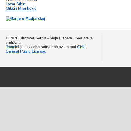
Lazar Srbin
Milutin Milankovič
© 2026 Discover Serbia - Moja Planeta . Sva prava
zadržana.
Joomla!
je slobodan softver objavljen pod
GNU
General Public License.