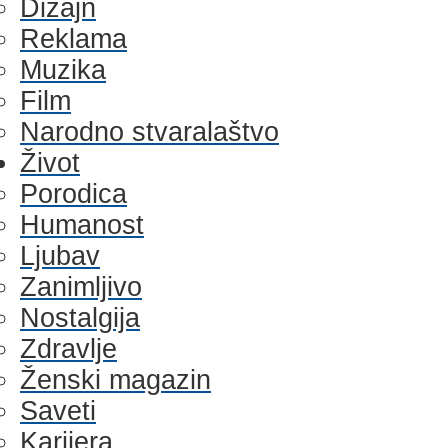
Dizajn
Reklama
Muzika
Film
Narodno stvaralaštvo
Život
Porodica
Humanost
Ljubav
Zanimljivo
Nostalgija
Zdravlje
Ženski magazin
Saveti
Karijera