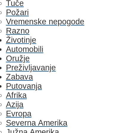
Tuče
Požari
Vremenske nepogode
Razno
Životinje
Automobili
Oružje
Preživljavanje
Zabava
Putovanja
Afrika
Azija
Evropa
Severna Amerika
Južna Amerika