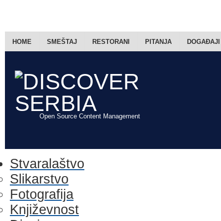
HOME
SMEŠTAJ
RESTORANI
PITANJA
DOGAĐAJI
Open Source Content Management
Stvaralaštvo
Slikarstvo
Fotografija
Književnost