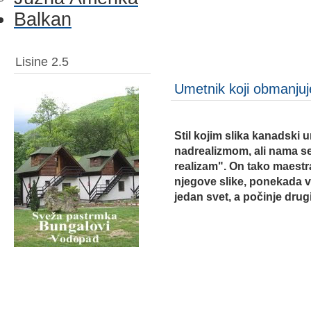
Balkan
Lisine 2.5
Umetnik koji obmanjuj
Stil kojim slika kanadski
nadrealizmom, ali nama se
realizam". On tako maestral
njegove slike, ponekada 
jedan svet, a počinje drugi