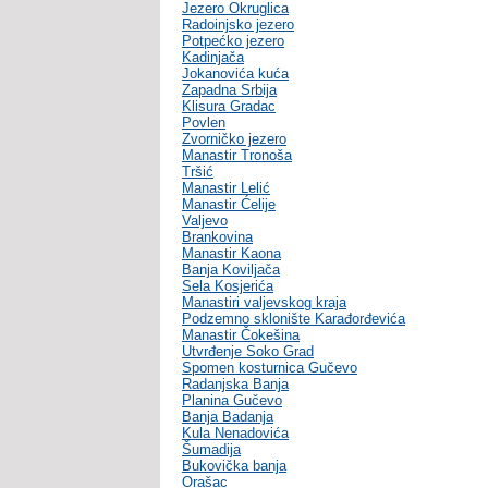
Jezero Okruglica
Radoinjsko jezero
Potpećko jezero
Kadinjača
Jokanovića kuća
Zapadna Srbija
Klisura Gradac
Povlen
Zvorničko jezero
Manastir Tronoša
Tršić
Manastir Lelić
Manastir Ćelije
Valjevo
Brankovina
Manastir Kaona
Banja Koviljača
Sela Kosjerića
Manastiri valjevskog kraja
Podzemno sklonište Karađorđevića
Manastir Čokešina
Utvrđenje Soko Grad
Spomen kosturnica Gučevo
Radanjska Banja
Planina Gučevo
Banja Badanja
Kula Nenadovića
Šumadija
Bukovička banja
Orašac