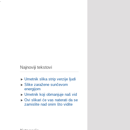
.
Najnoviji tekstovi
Umetnik slika strip verzije ljudi
Slike zaražene sunčevom
energijom
Umetnik koji obmanjuje naš vid
Ovi slikari će vas naterati da se
zamislite nad onim što vidite