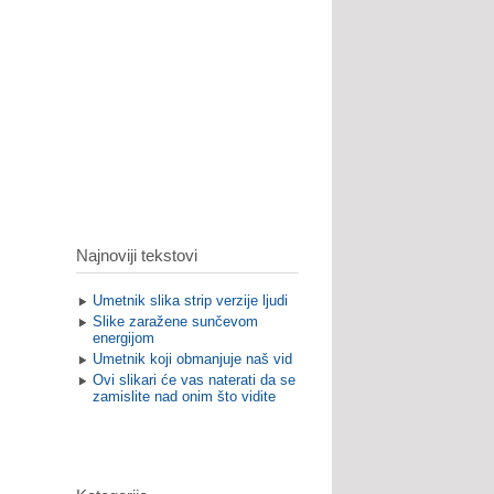
Najnoviji tekstovi
Umetnik slika strip verzije ljudi
Slike zaražene sunčevom
energijom
Umetnik koji obmanjuje naš vid
Ovi slikari će vas naterati da se
zamislite nad onim što vidite