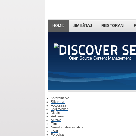
HOME
SMEŠTAJ
RESTORANI
Open Source Content Management
Stvaralaštvo
Slikarstvo
Fotografija
Književnost
Dizajn
Reklama
Muzika
Film
Narodno stvaralaštvo
Život
Porodica