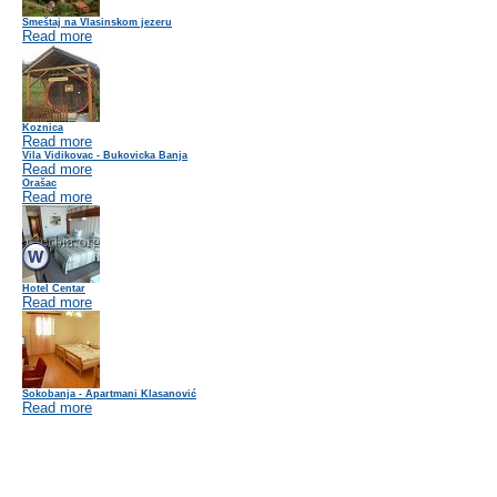
Smeštaj na Vlasinskom jezeru
Read more
Koznica
Read more
Vila Vidikovac - Bukovicka Banja
Read more
Orašac
Read more
Hotel Centar
Read more
Sokobanja - Apartmani Klasanović
Read more