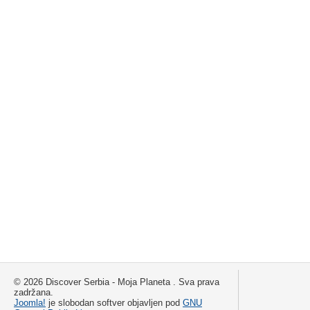
© 2026 Discover Serbia - Moja Planeta . Sva prava
zadržana.
Joomla!
je slobodan softver objavljen pod
GNU