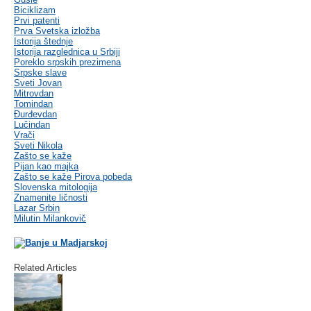
Biciklizam
Prvi patenti
Prva Svetska izložba
Istorija štednje
Istorija razglednica u Srbiji
Poreklo srpskih prezimena
Srpske slave
Sveti Jovan
Mitrovdan
Tomindan
Đurđevdan
Lučindan
Vrači
Sveti Nikola
Zašto se kaže
Pijan kao majka
Zašto se kaže Pirova pobeda
Slovenska mitologija
Znamenite ličnosti
Lazar Srbin
Milutin Milankovič
Related Articles