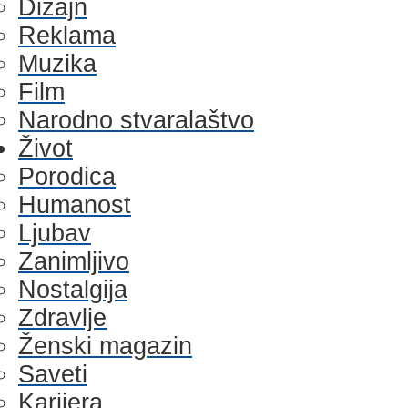
Dizajn
Reklama
Muzika
Film
Narodno stvaralaštvo
Život
Porodica
Humanost
Ljubav
Zanimljivo
Nostalgija
Zdravlje
Ženski magazin
Saveti
Karijera