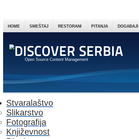
HOME
SMEŠTAJ
RESTORANI
PITANJA
DOGAĐAJI
Open Source Content Management
Stvaralaštvo
Slikarstvo
Fotografija
Književnost