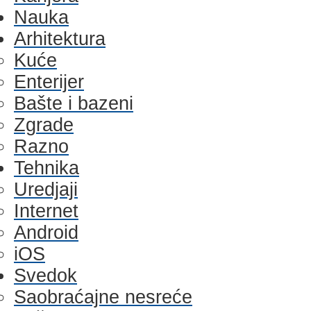
Nauka
Arhitektura
Kuće
Enterijer
Bašte i bazeni
Zgrade
Razno
Tehnika
Uredjaji
Internet
Android
iOS
Svedok
Saobraćajne nesreće