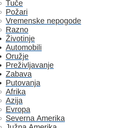
Tuče
Požari
Vremenske nepogode
Razno
Životinje
Automobili
Oružje
Preživljavanje
Zabava
Putovanja
Afrika
Azija
Evropa
Severna Amerika
Južna Amerika