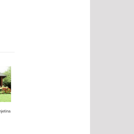
njetina