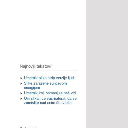
Najnoviji tekstovi
Umetnik slika strip verzije ljudi
Slike zaražene sunčevom
energijom
Umetnik koji obmanjuje naš vid
Ovi slikari će vas naterati da se
zamislite nad onim što vidite