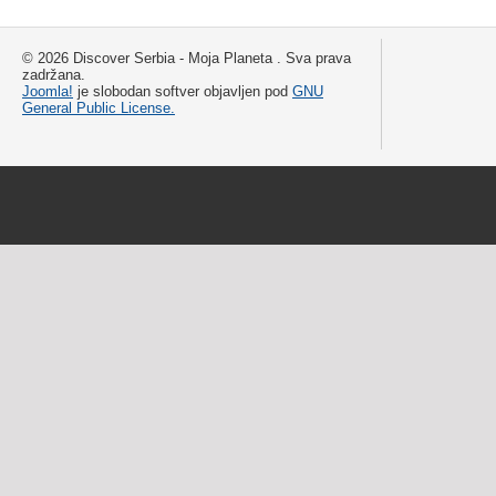
© 2026 Discover Serbia - Moja Planeta . Sva prava
zadržana.
Joomla!
je slobodan softver objavljen pod
GNU
General Public License.