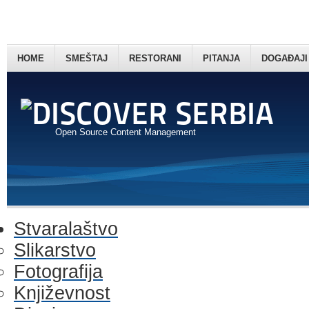
HOME
SMEŠTAJ
RESTORANI
PITANJA
DOGAĐAJI
Open Source Content Management
Stvaralaštvo
Slikarstvo
Fotografija
Književnost