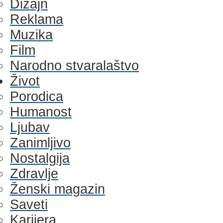
Dizajn
Reklama
Muzika
Film
Narodno stvaralaštvo
Život
Porodica
Humanost
Ljubav
Zanimljivo
Nostalgija
Zdravlje
Ženski magazin
Saveti
Karijera