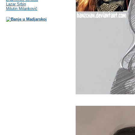
Lazar Srbin
Milutin Milankovič