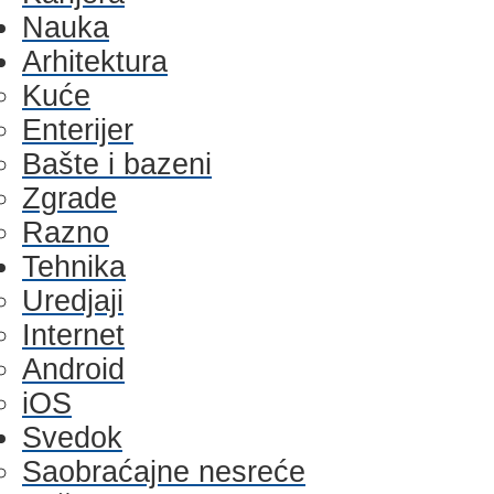
Nauka
Arhitektura
Kuće
Enterijer
Bašte i bazeni
Zgrade
Razno
Tehnika
Uredjaji
Internet
Android
iOS
Svedok
Saobraćajne nesreće