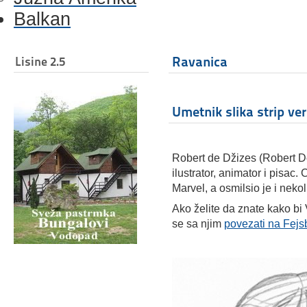
Balkan
Ravanica
Lisine 2.5
Umetnik slika strip verz
Robert de Džizes (Robert De
ilustrator, animator i pisac.
Marvel, a osmilsio je i nekol
Ako želite da znate kako bi 
se sa njim
povezati na Fej