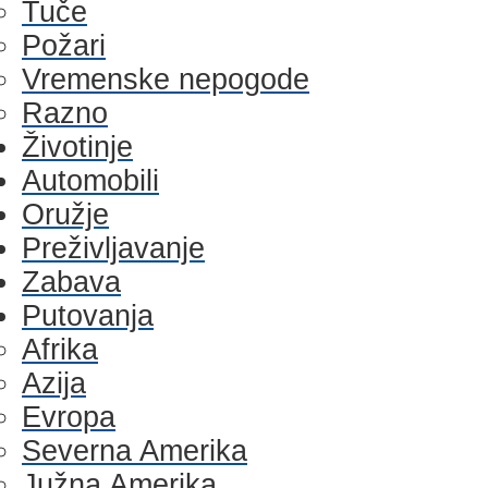
Tuče
Požari
Vremenske nepogode
Razno
Životinje
Automobili
Oružje
Preživljavanje
Zabava
Putovanja
Afrika
Azija
Evropa
Severna Amerika
Južna Amerika