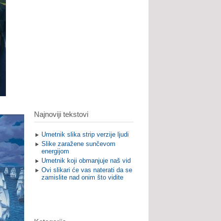
Najnoviji tekstovi
Umetnik slika strip verzije ljudi
Slike zaražene sunčevom
energijom
Umetnik koji obmanjuje naš vid
Ovi slikari će vas naterati da se
zamislite nad onim što vidite