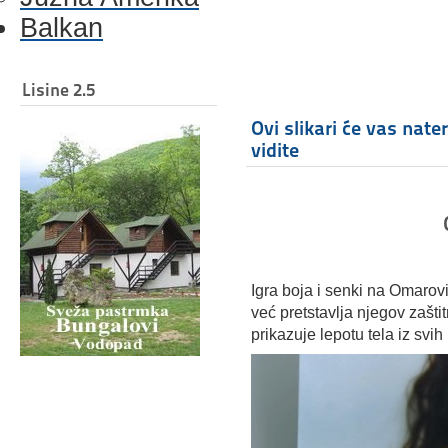
Balkan
Lisine 2.5
Ovi slikari će vas nate
vidite
Igra boja i senki na Omarov
već pretstavlja njegov zašt
prikazuje lepotu tela iz svih