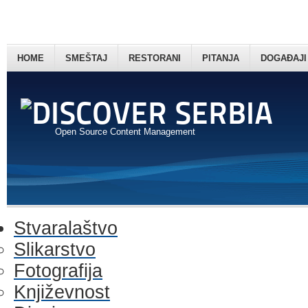
HOME
SMEŠTAJ
RESTORANI
PITANJA
DOGAĐAJI
Open Source Content Management
Stvaralaštvo
Slikarstvo
Fotografija
Književnost