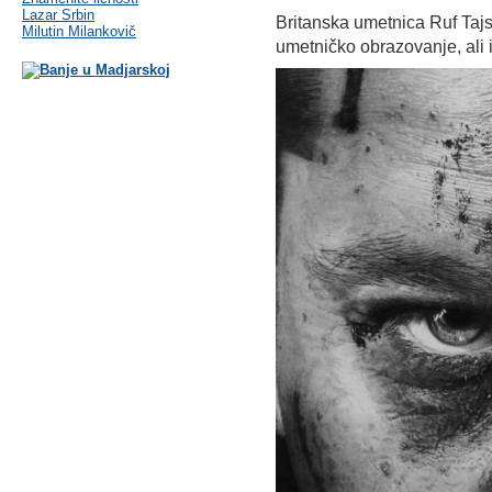
Lazar Srbin
Britanska umetnica Ruf Taj
Milutin Milankovič
umetničko obrazovanje, ali i