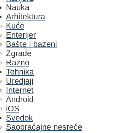
Nauka
Arhitektura
Kuće
Enterijer
Bašte i bazeni
Zgrade
Razno
Tehnika
Uredjaji
Internet
Android
iOS
Svedok
Saobraćajne nesreće