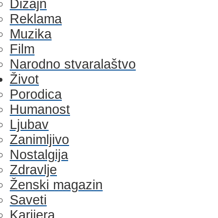
Dizajn
Reklama
Muzika
Film
Narodno stvaralaštvo
Život
Porodica
Humanost
Ljubav
Zanimljivo
Nostalgija
Zdravlje
Ženski magazin
Saveti
Karijera