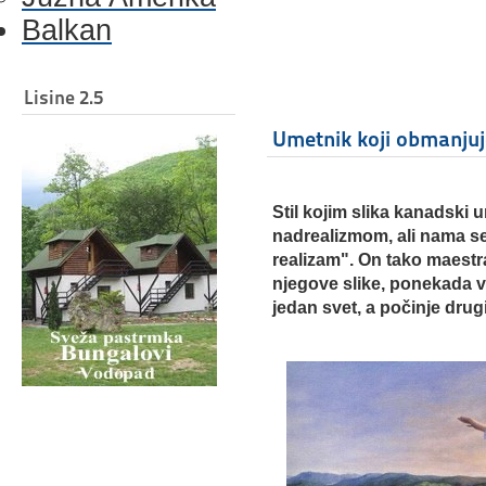
Balkan
Lisine 2.5
Umetnik koji obmanjuj
Stil kojim slika kanadski
nadrealizmom, ali nama se
realizam". On tako maestral
njegove slike, ponekada 
jedan svet, a počinje drugi