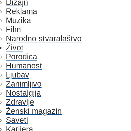
Dizajn
Reklama
Muzika
Film
Narodno stvaralaštvo
Život
Porodica
Humanost
Ljubav
Zanimljivo
Nostalgija
Zdravlje
Ženski magazin
Saveti
Karijera