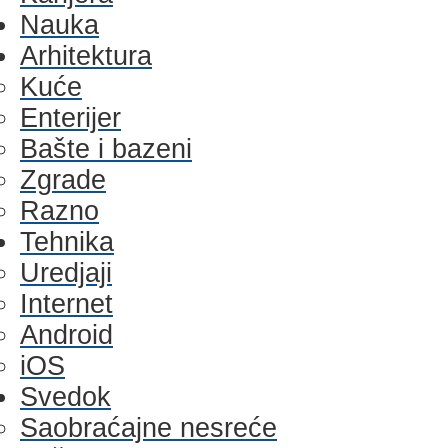
Nauka
Arhitektura
Kuće
Enterijer
Bašte i bazeni
Zgrade
Razno
Tehnika
Uredjaji
Internet
Android
iOS
Svedok
Saobraćajne nesreće