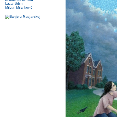
Lazar Srbin
Milutin Milankovič