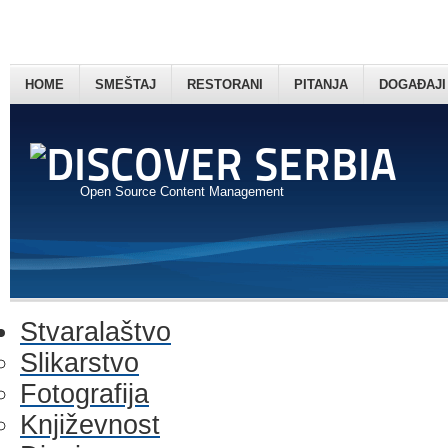
HOME
SMEŠTAJ
RESTORANI
PITANJA
DOGAĐAJI
Open Source Content Management
Stvaralaštvo
Slikarstvo
Fotografija
Književnost