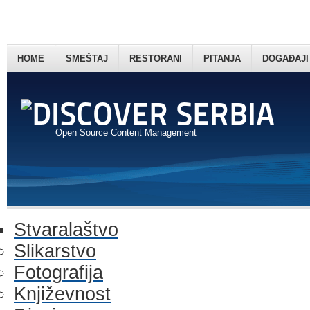
HOME
SMEŠTAJ
RESTORANI
PITANJA
DOGAĐAJI
Open Source Content Management
Stvaralaštvo
Slikarstvo
Fotografija
Književnost