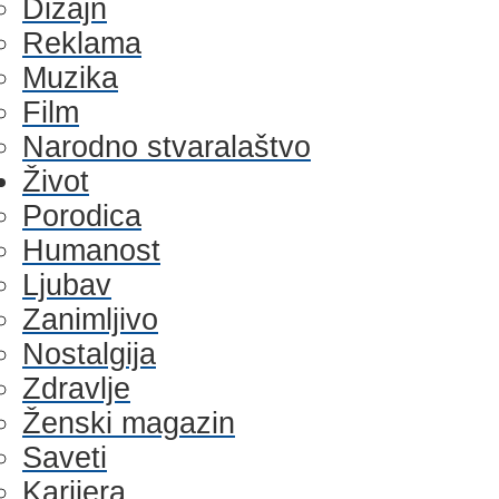
Dizajn
Reklama
Muzika
Film
Narodno stvaralaštvo
Život
Porodica
Humanost
Ljubav
Zanimljivo
Nostalgija
Zdravlje
Ženski magazin
Saveti
Karijera