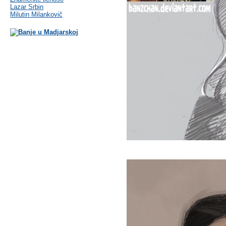
Lazar Srbin
Milutin Milankovič