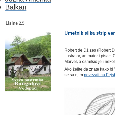
Balkan
Lisine 2.5
Umetnik slika strip verz
Robert de Džizes (Robert De
ilustrator, animator i pisac.
Marvel, a osmilsio je i nekol
Ako želite da znate kako bi 
se sa njim
povezati na Fej