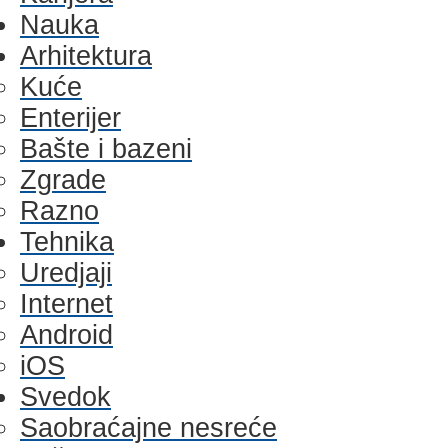
Nauka
Arhitektura
Kuće
Enterijer
Bašte i bazeni
Zgrade
Razno
Tehnika
Uredjaji
Internet
Android
iOS
Svedok
Saobraćajne nesreće